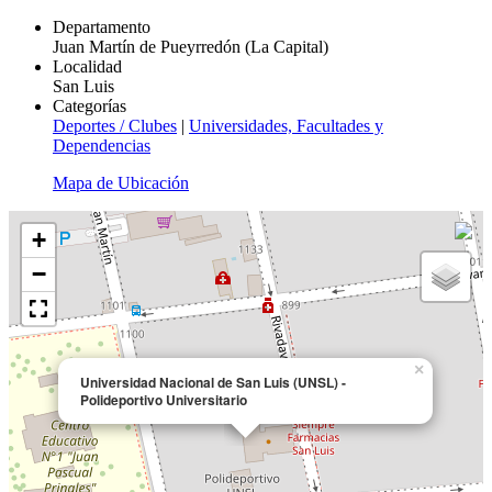
Departamento
Juan Martín de Pueyrredón (La Capital)
Localidad
San Luis
Categorías
Deportes / Clubes
|
Universidades, Facultades y
Dependencias
Mapa de Ubicación
+
−
×
Universidad Nacional de San Luis (UNSL) -
Polideportivo Universitario