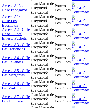
Juan Martín de
Acceso A13 -
Potrero de
Pueyrredón
Calle Papagayos
Los Funes
(La Capital)
Acceso A14 -
Juan Martín de
Potrero de
Calle Los
Pueyrredón
Los Funes
Eucaliptos
(La Capital)
Acceso A2 - Calle
Juan Martín de
Potrero de
Cabo 1º José
Pueyrredón
Los Funes
Ernesto Pucheta
(La Capital)
Juan Martín de
Acceso A3 - Calle
Potrero de
Pueyrredón
Las Hortencias
Los Funes
(La Capital)
Juan Martín de
Acceso A4 - Calle
Potrero de
Pueyrredón
Las Lavandas
Los Funes
(La Capital)
Juan Martín de
Acceso A5 - Calle
Potrero de
Pueyrredón
Las Margaritas
Los Funes
(La Capital)
Juan Martín de
Acceso A6 - Calle
Potrero de
Pueyrredón
Las Violetas
Los Funes
(La Capital)
Juan Martín de
Acceso A7 - Calle
Potrero de
Pueyrredón
Los Duraznos
Los Funes
(La Capital)
Juan Martín de