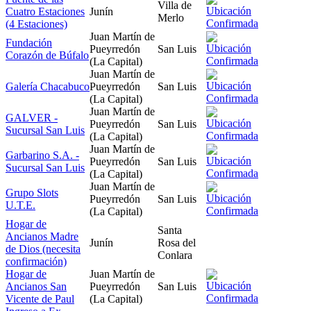
Villa de
Cuatro Estaciones
Junín
Merlo
(4 Estaciones)
Juan Martín de
Fundación
Pueyrredón
San Luis
Corazón de Búfalo
(La Capital)
Juan Martín de
Galería Chacabuco
Pueyrredón
San Luis
(La Capital)
Juan Martín de
GALVER -
Pueyrredón
San Luis
Sucursal San Luis
(La Capital)
Juan Martín de
Garbarino S.A. -
Pueyrredón
San Luis
Sucursal San Luis
(La Capital)
Juan Martín de
Grupo Slots
Pueyrredón
San Luis
U.T.E.
(La Capital)
Hogar de
Santa
Ancianos Madre
Junín
Rosa del
de Dios (necesita
Conlara
confirmación)
Hogar de
Juan Martín de
Ancianos San
Pueyrredón
San Luis
Vicente de Paul
(La Capital)