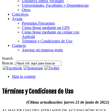
Uniones/Centros Vecinales
Universidades, Facultades y Dependencias
Otros
Colectivos
Ayuda
Preguntas Frecuentes
Cómo llegar mediante un GPS
Cómo llegar mediante un celular con
Android
Términos y Condiciones de Uso
Contacto
Agregar mi empresa gratis
Search
Buscar...
Skip to content
Términos y Condiciones de Uso
(Última actualización: jueves 23 de junio de 2022)
AL HACER USO DEL SITIO WEB DE ACCESO PÚBLICO Y