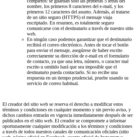
completos: se guardan solo las primeras 5 letras del
nombre, los primeros 8 caracteres del e-mail, y los
primeros 12 caracteres del asunto. Además, al tratarse
de un sitio seguro (HTTPS) el mensaje viaja
encriptado. En resumen, es totalmente seguro
comunicarse con el destinatario a través de nuestro sitio
web.
En ningún caso podemos garantizar que el destinatario
recibirá el correo electrónico. Antes de tocar el botón
para enviar el mensaje, asegúrese de haber escrito
correctamente su dirección de e-mail en el formulario
de contacto, ya que una letra, número, o caracter mal
escrito u omitido hará que sea imposible que el
destinatario pueda contactarlo. Si no recibe una
respuesta en un tiempo prudencial, pruebe usando su
servicio de correo habitual.
El creador del sitio web se reserva el derecho a modificar estos
términos y condiciones en cualquier momento y sin previo aviso, y
dichos cambios entrarán en vigencia inmediatamente después de ser
publicados en el sitio web. El creador se compromete a informar
oportunamente cualquier modificación a los términos y condiciones
a través de todos nuestros canales de comunicación oficiales (sitio