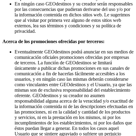
En ningún caso GEOdestinos y su creador serán responsables
por las consecuencias que pudieran derivarse del uso y/o por
la información contenida en dichos sitios web. Le sugerimos
que al visitar por primera vez alguno de estos sitios web
externos, lea sus términos y condiciones y su política de
privacidad.
Acerca de los promociones ofrecidas por terceros:
Eventualmente GEOdestinos podrá anunciar en sus medios de
comunicación oficiales promociones ofrecidas por empresas
de terceros. La función de GEOdestinos se limitará
únicamente a publicar dichas promociones en sus canales de
comunicación a fin de hacerlas fácilmente accesibles a los
usuarios, y en ningún caso las mismas deberán considerarse
como vinculantes entre GEOdestinos y el Usuario, ya que las
mismas son de exclusiva responsabilidad del establecimiento
oferente. GEOdestinos y su creador no asumen
responsabilidad alguna acerca de la veracidad y/o exactitud de
la información contenida ni de las descripciones efectuadas en
las promociones, ni en la calidad y cantidad de los productos
y servicios, ni en la prestación en los mismos, ni por los
incumplimientos de los establecimientos, ni por los daños que
éstos puedan llegar a generar. En todos los casos aquel
Usuario que se sintiere agraviado o sufriere un perjuicio