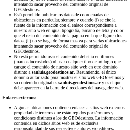
intentando sacar provecho del contenido original de
GEOdestinos.
Está permitido publicar los datos de coordenadas de
ubicaciones en particular, siempre y cuando (i) se cite la
fuente de la información con el enlace correspondiente a
nuestro sitio web en igual tipografía, tamaño de letra y color
que el resto del contenido de la página en la que figuren los
datos, (ii) no se haga de forma masiva para varias ubicaciones
intentando sacar provecho del contenido original de
GEOdestinos.
No está permitido usar el contenido del sitio en iframes
(marcos incrustados) ni usar cualquier tipo de artilugio que
cargue el contenido de nuestro sitio web en otro dominio
distinto a
sanluis.geodestinos.ar
. Resumiendo, el único
dominio autorizado para mostrar el sitio web GEOdestinos y
su contenido original es
sanluis.geodestinos.ar
y es el que
debe aparecer en la barra de direcciones del navegador web.
Enlaces externos:
Algunas ubicaciones contienen enlaces a sitios web externos
propiedad de terceros que están regidos por términos y
condiciones distintos a los de GEOdestinos. La información
contenida en dichos sitios web es de exclusiva
responsabilidad de sus respectivos autores y/o editores.