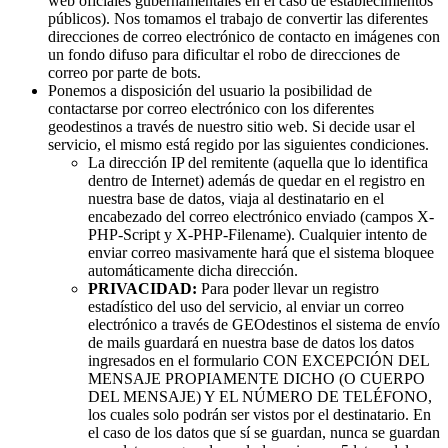
web oficiales gubernamentales en el caso de establecimientos
públicos). Nos tomamos el trabajo de convertir las diferentes
direcciones de correo electrónico de contacto en imágenes con
un fondo difuso para dificultar el robo de direcciones de
correo por parte de bots.
Ponemos a disposición del usuario la posibilidad de
contactarse por correo electrónico con los diferentes
geodestinos a través de nuestro sitio web. Si decide usar el
servicio, el mismo está regido por las siguientes condiciones.
La dirección IP del remitente (aquella que lo identifica
dentro de Internet) además de quedar en el registro en
nuestra base de datos, viaja al destinatario en el
encabezado del correo electrónico enviado (campos X-
PHP-Script y X-PHP-Filename). Cualquier intento de
enviar correo masivamente hará que el sistema bloquee
automáticamente dicha dirección.
PRIVACIDAD:
Para poder llevar un registro
estadístico del uso del servicio, al enviar un correo
electrónico a través de GEOdestinos el sistema de envío
de mails guardará en nuestra base de datos los datos
ingresados en el formulario CON EXCEPCIÓN DEL
MENSAJE PROPIAMENTE DICHO (O CUERPO
DEL MENSAJE) Y EL NÚMERO DE TELÉFONO,
los cuales solo podrán ser vistos por el destinatario. En
el caso de los datos que sí se guardan, nunca se guardan