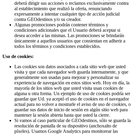
deberá dirigir sus acciones o reclamos exclusivamente contra
al establecimiento que realizó la oferta, renunciando
expresamente a intentar cualquier tipo de acción judicial
contra GEOdestinos y/o su creador.
Algunas promociones podrán contener términos y
condiciones adicionales que el Usuario deberá aceptar si
desea acceder a las mismas. Las promociones se brindarán
únicamente a aquellos usuarios que consientan en adherir a
todos los términos y condiciones establecidos.
Uso de cookies:
Las cookies son datos asociados a cada sitio web que usted
visita y que cada navegador web guarda internamente, y que
generalmente son usadas para mejorar y personalizar su
experiencia de navegación en estos sitios web. Hoy en día, la
mayoría de los sitios web que usted visita usan cookies de
alguna u otra forma. Un ejemplo de uso de cookies podría ser
guardar que Ud. ya aceptó el uso de cookies en el navegador
actual para no volver a mostrarle el aviso de uso de cookies, o
guardar sus datos de inicio de sesión en algún sitio web para
mantener la sesión abierta hasta que usted la cierre.
Si vamos al caso particular de GEOdestinos, sólo se guarda la
resolución de pantalla de su dispositivo (anchoxalto de
píxeles). Usamos Google Analytics para monitorear las