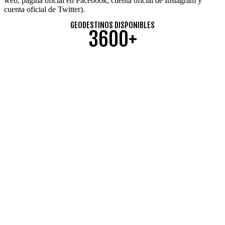
web, página oficial en Facebook, cuenta oficial de Instagram y
cuenta oficial de Twitter).
GEODESTINOS DISPONIBLES
3600+