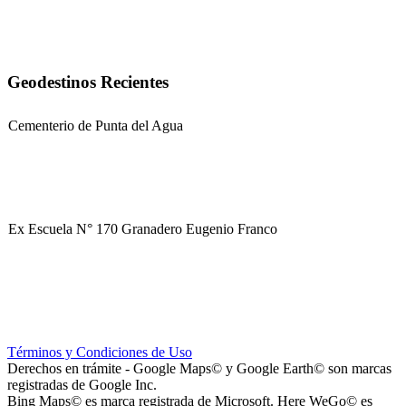
Geodestinos Recientes
Cementerio de Punta del Agua
Ex Escuela N° 170 Granadero Eugenio Franco
Parque Corredor Vial (proyectado)
Términos y Condiciones de Uso
Derechos en trámite - Google Maps© y Google Earth© son marcas
registradas de Google Inc.
Bing Maps© es marca registrada de Microsoft. Here WeGo© es