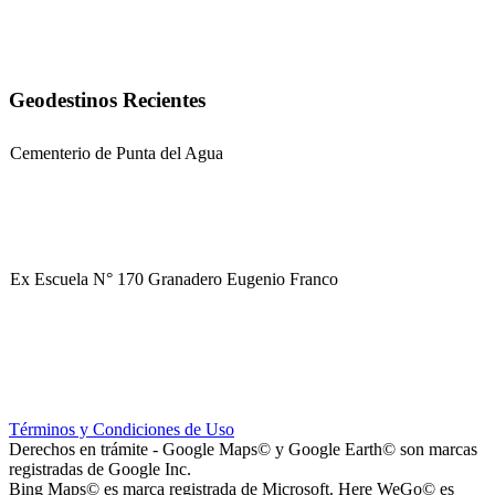
Geodestinos Recientes
Cementerio de Punta del Agua
Ex Escuela N° 170 Granadero Eugenio Franco
Parque Corredor Vial (proyectado)
Términos y Condiciones de Uso
Derechos en trámite - Google Maps© y Google Earth© son marcas
registradas de Google Inc.
Bing Maps© es marca registrada de Microsoft. Here WeGo© es