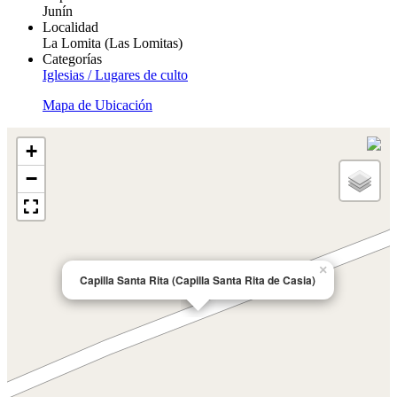
Junín
Localidad
La Lomita (Las Lomitas)
Categorías
Iglesias / Lugares de culto
Mapa de Ubicación
+
−
×
Capilla Santa Rita (Capilla Santa Rita de Casia)