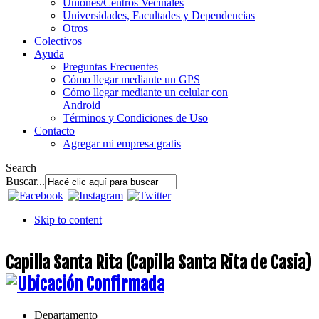
Uniones/Centros Vecinales
Universidades, Facultades y Dependencias
Otros
Colectivos
Ayuda
Preguntas Frecuentes
Cómo llegar mediante un GPS
Cómo llegar mediante un celular con
Android
Términos y Condiciones de Uso
Contacto
Agregar mi empresa gratis
Search
Buscar...
Skip to content
Capilla Santa Rita (Capilla Santa Rita de Casia)
Departamento