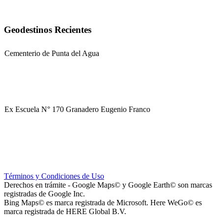
Geodestinos Recientes
Cementerio de Punta del Agua
Ex Escuela N° 170 Granadero Eugenio Franco
Parque Corredor Vial (proyectado)
Términos y Condiciones de Uso
Derechos en trámite - Google Maps© y Google Earth© son marcas
registradas de Google Inc.
Bing Maps© es marca registrada de Microsoft. Here WeGo© es
marca registrada de HERE Global B.V.