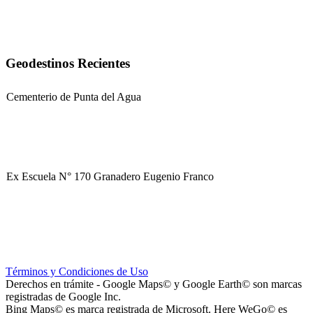
Geodestinos Recientes
Cementerio de Punta del Agua
Ex Escuela N° 170 Granadero Eugenio Franco
Parque Corredor Vial (proyectado)
Términos y Condiciones de Uso
Derechos en trámite - Google Maps© y Google Earth© son marcas
registradas de Google Inc.
Bing Maps© es marca registrada de Microsoft. Here WeGo© es