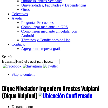
Uniones/Centros Vecinales
Universidades, Facultades y Dependencias
Otros
Colectivos
Ayuda
Preguntas Frecuentes
Cómo llegar mediante un GPS
Cómo llegar mediante un celular con
Android
Términos y Condiciones de Uso
Contacto
Agregar mi empresa gratis
Search
Buscar...
Skip to content
Dique Nivelador Ingeniero Orestes Vulpiani
(Dique Vulpiani)
Departamento