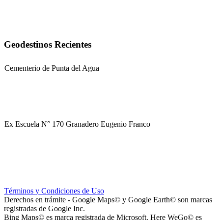
Geodestinos Recientes
Cementerio de Punta del Agua
Ex Escuela N° 170 Granadero Eugenio Franco
Parque Corredor Vial (proyectado)
Términos y Condiciones de Uso
Derechos en trámite - Google Maps© y Google Earth© son marcas
registradas de Google Inc.
Bing Maps© es marca registrada de Microsoft. Here WeGo© es